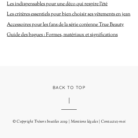
Les indispensables pour une déco qui respire l’été
Les critères essentiels pour bien choisir ses vêtements en jean
Accessoires pour les fans de la série coréenne True Beauty
Guide des bagues : Formes, matériaux et significations
BACK TO TOP
© Copyright
Trésors Inutiles
2019 |
Mentions légales
|
Contactez-moi