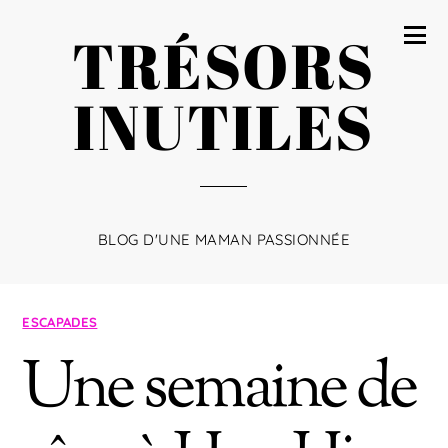
TRÉSORS
INUTILES
BLOG D'UNE MAMAN PASSIONNÉE
ESCAPADES
Une semaine de