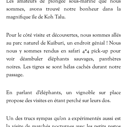
Les amateurs de plongée sous-marine que nous
sommes, avons trouvé notre bonheur dans la
magnifique île de Koh Talu.
Pour le côté visite et découvertes, nous sommes allés
au parc naturel de Kuiburi, un endroit génial ! Nous
nous y sommes rendus en safari 4*4 pick-up pour
voir déambuler éléphants sauvages, panthères
noires. Les tigres se sont hélas cachés durant notre
passage.
En parlant d’éléphants, un vignoble sur place
propose des visites en étant perché sur leurs dos.
Un des trucs sympas qu’on a expérimentés aussi est
la visite de marchés nocturnes avec les petits restos