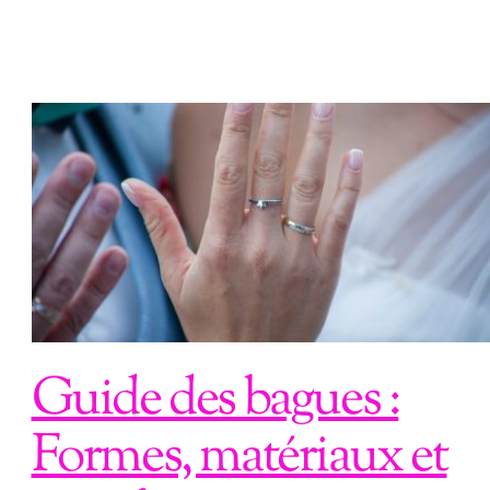
Guide des bagues :
Formes, matériaux et