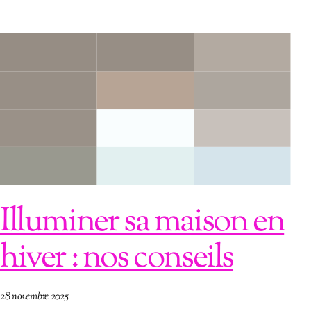
Illuminer sa maison en
hiver : nos conseils
28 novembre 2025