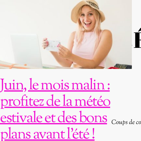
TR
Juin, le mois malin :
profitez de la météo
estivale et des bons
Coups de c
plans avant l’été !