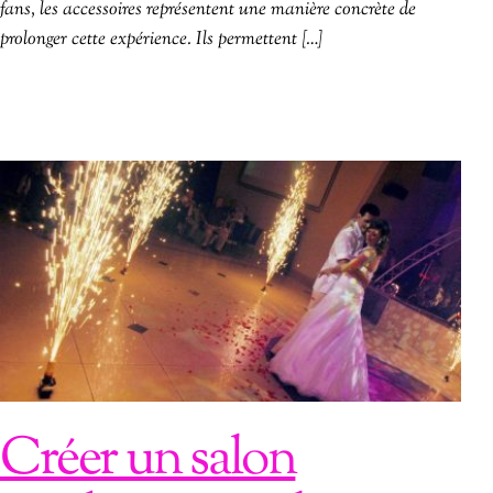
fans, les accessoires représentent une manière concrète de
prolonger cette expérience. Ils permettent […]
Créer un salon