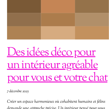
Des idées déco pour
un intérieur agréable
pour vous et votre chat
7 décembre 2025
Créer un espace harmonieux où cohabitent humains et félins
demande une approche précise. Un intérieur pensé pour vous