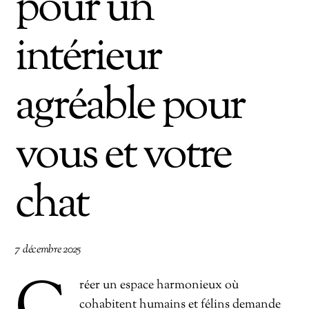
pour un
intérieur
agréable pour
vous et votre
chat
7 décembre 2025
réer un espace harmonieux où
cohabitent humains et félins demande