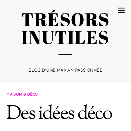
TRÉSORS
INUTILES
BLOG D'UNE MAMAN PASSIONNÉE
MAISON & DÉCO
Des idées déco