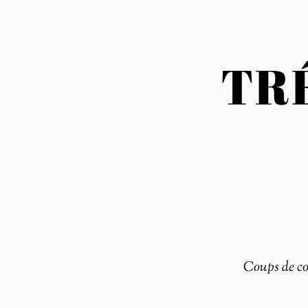
TR
Coups de c