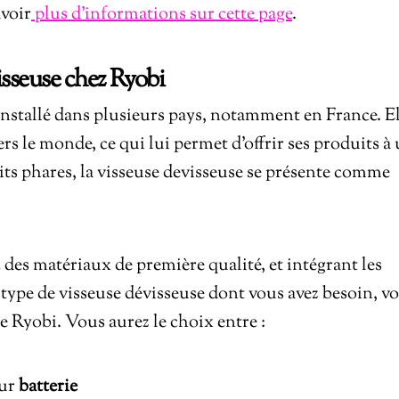
avoir
plus d’informations sur cette page
.
isseuse chez Ryobi
installé dans plusieurs pays, notamment en France. E
rs le monde, ce qui lui permet d’offrir ses produits à
ts phares, la visseuse devisseuse se présente comme
des matériaux de première qualité, et intégrant les
e type de visseuse dévisseuse dont vous avez besoin, v
 Ryobi. Vous aurez le choix entre :
sur
batterie