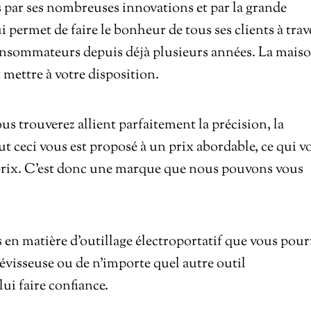
s par ses nombreuses innovations et par la grande
ui permet de faire le bonheur de tous ses clients à trav
 consommateurs depuis déjà plusieurs années. La mais
mettre à votre disposition.
ous trouverez allient parfaitement la précision, la
ut ceci vous est proposé à un prix abordable, ce qui v
é prix. C’est donc une marque que nous pouvons vous
 en matière d’outillage électroportatif que vous pour
dévisseuse ou de n’importe quel autre outil
lui faire confiance.