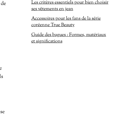
Les critères essentiels pour bien choisir
 de
ses vêtements en jean
Accessoires pour les fans de la série
coréenne True Beauty
Guide des bagues : Formes, matériaux
et significations
e
ls
use