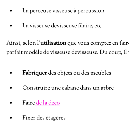
La perceuse visseuse à percussion
La visseuse devisseuse filaire, etc.
Ainsi, selon l’
utilisation
que vous comptez en faire
parfait modèle de visseuse devisseuse. Du coup, il 
Fabriquer
des objets ou des meubles
Construire une cabane dans un arbre
Faire
de la déco
Fixer des étagères