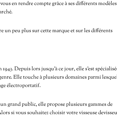
z vous en rendre compte grâce à ses différents modèles
arché.
e un peu plus sur cette marque et sur les différents
1943. Depuis lors jusqu’à ce jour, elle s’est spécialisé
 genre. Elle touche à plusieurs domaines parmi lesque
age électroportatif.
 à un grand public, elle propose plusieurs gammes de
Alors si vous souhaitez choisir votre visseuse devisse