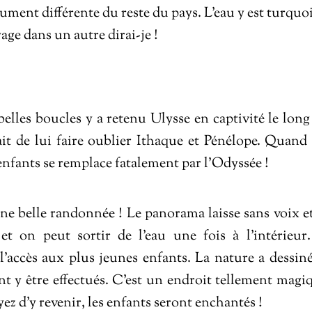
ument différente du reste du pays. L’eau y est turquoi
age dans un autre dirai-je !
lles boucles y a retenu Ulysse en captivité le long
ait de lui faire oublier Ithaque et Pénélope. Quand
es enfants se remplace fatalement par l’Odyssée !
une belle randonnée ! Le panorama laisse sans voix et
t on peut sortir de l’eau une fois à l’intérieur.
l’accès aux plus jeunes enfants. La nature a dessiné
ent y être effectués. C’est un endroit tellement magi
yez d’y revenir, les enfants seront enchantés !