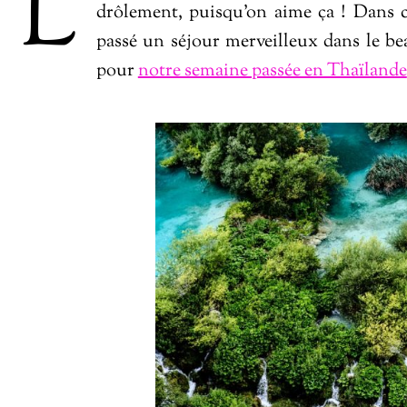
L
drôlement, puisqu’on aime ça ! Dans c
passé un séjour merveilleux dans le bea
pour
notre semaine passée en Thaïlande