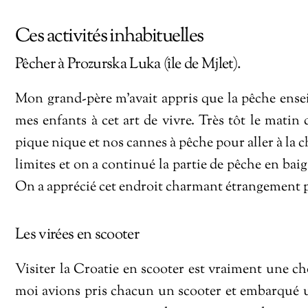
Ces activités inhabituelles
Pêcher à Prozurska Luka (île de Mjlet).
Mon grand-père m’avait appris que la pêche enseig
mes enfants à cet art de vivre. Très tôt le matin 
pique nique et nos cannes à pêche pour aller à la 
limites et on a continué la partie de pêche en b
On a apprécié cet endroit charmant étrangement pe
Les virées en scooter
Visiter la Croatie en scooter est vraiment une c
moi avions pris chacun un scooter et embarqué u