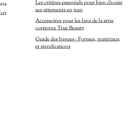
Les critères essentiels pour bien choisir
ons
ses vêtements en jean
ait
Accessoires pour les fans de la série
coréenne True Beauty
Guide des bagues : Formes, matériaux
et significations