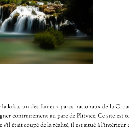
de la krka, un des fameux parcs nationaux de la Croat
gner contrairement au parc de Plitvice. Ce site est t
 était coupé de la réalité, il est situé à l’intérieur 