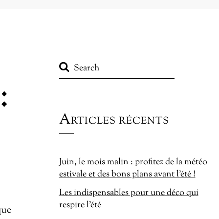
:
Articles récents
Juin, le mois malin : profitez de la météo
estivale et des bons plans avant l’été !
Les indispensables pour une déco qui
respire l’été
que