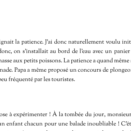
nait la patience. J’ai donc naturellement voulu init
donc, on s’installait au bord de l’eau avec un panier
chasse aux petits poissons. La patience a quand même 
aignade. Papa a même proposé un concours de plongeo
u fréquenté par les touristes.
hose à expérimenter ! À la tombée du jour, monsieur
n enfant chacun pour une balade inoubliable ! C’ét