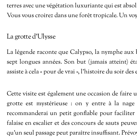
terres avec une végétation luxuriante qui est absol
Vous vous croirez dans une forêt tropicale. Un voy
La grotte d’Ulysse
La légende raconte que Calypso, la nymphe aux be
sept longues années. Son but (jamais atteint) ét
assiste à cela « pour de vrai », l’histoire du soir d
Cette visite est également une occasion de faire 
grotte est mystérieuse : on y entre à la nage e
recommanderai un petit gonflable pour faciliter 
falaise en escalier et des concours de sauts peuv
qu’un seul passage peut paraître insuffisant. Prévo