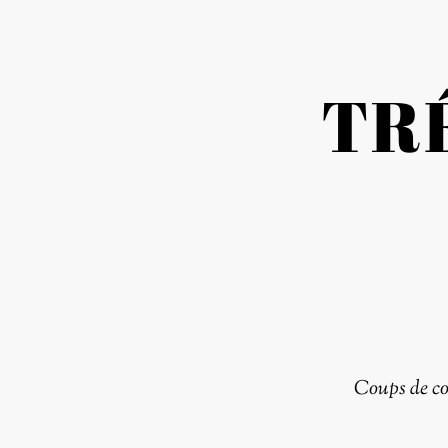
TR
Coups de c