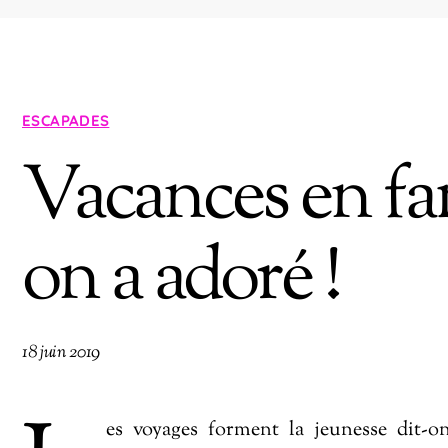
ESCAPADES
Vacances en fam
on a adoré !
18 juin 2019
es voyages forment la jeunesse dit-o