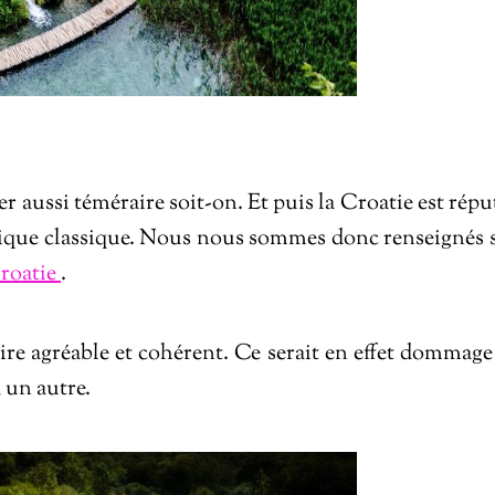
r aussi téméraire soit-on. Et puis la Croatie est répu
tique classique. Nous nous sommes donc renseignés 
Croatie
.
raire agréable et cohérent. Ce serait en effet dommage
à un autre.