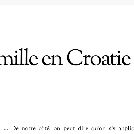
ille en Croatie 
n … De notre côté, on peut dire qu’on s’y appli