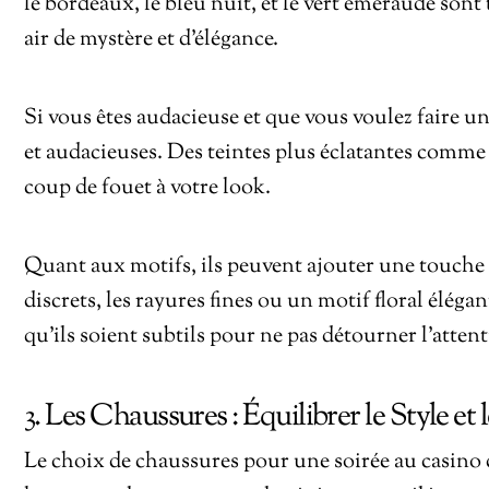
le bordeaux, le bleu nuit, et le vert émeraude son
air de mystère et d’élégance.
Si vous êtes audacieuse et que vous voulez faire un
et audacieuses. Des teintes plus éclatantes comme
coup de fouet à votre look.
Quant aux motifs, ils peuvent ajouter une touche d
discrets, les rayures fines ou un motif floral élég
qu’ils soient subtils pour ne pas détourner l’attent
3. Les Chaussures : Équilibrer le Style et
Le choix de chaussures pour une soirée au casino 