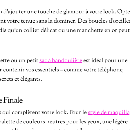
en d’ajouter une touche de glamour à votre look. Opte
ent votre tenue sans la dominer. Des boucles d’oreille
dis qu’un collier délicat ou une manchette en or peut
hette ou un petit
sac à bandoulière
est idéal pour une
r contenir vos essentiels – comme votre téléphone,
screts et élégants.
e Finale
es qui complètent votre look. Pour le
style de maquilla
alette de couleurs neutres pour les yeux, une légère