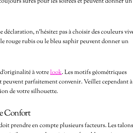
t toujours sûres pour les soirées et peuvent donner un
e déclaration, n’hésitez pas à choisir des couleurs viv
 le rouge rubis ou le bleu saphir peuvent donner un
’originalité à votre
look
. Les motifs géométriques
ant peuvent parfaitement convenir. Veillez cependant à
ion de votre silhouette.
 le Confort
doit prendre en compte plusieurs facteurs. Les talon