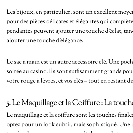
Les bijoux, en particulier, sont un excellent moy
pour des pièces délicates et élégantes qui complèt
pendantes peuvent ajouter une touche d’éclat, tan
ajouter une touche d’élégance.
Le sac à main est un autre accessoire clé. Une poc
soirée au casino. Ils sont suffisamment grands pou
votre rouge à lèvres, et vos clés – tout en restant di
5. Le Maquillage et la Coiffure : La touch
Le maquillage et la coiffure sont les touches final
optez pour un look subtil, mais sophistiqué. Une p