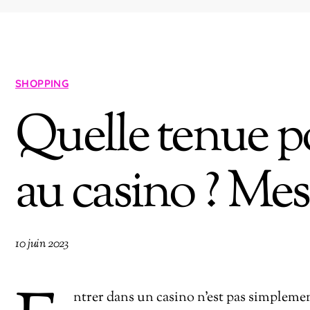
SHOPPING
Quelle tenue po
au casino ? Mes
10 juin 2023
ntrer dans un casino n’est pas simplemen