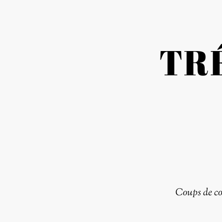
TR
Coups de c