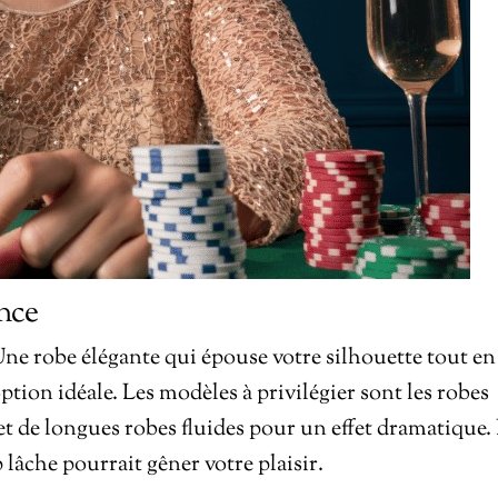
ance
 Une robe élégante qui épouse votre silhouette tout en
tion idéale. Les modèles à privilégier sont les robes
e et de longues robes fluides pour un effet dramatique.
 lâche pourrait gêner votre plaisir.