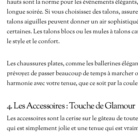
hauts sont la norme pour les événements élégants,
longue soirée. Si vous choisissez des talons, assur
talons aiguilles peuvent donner un air sophistiqué, 
certaines. Les talons blocs ou les mules à talons c
le style et le confort.
Les chaussures plates, comme les ballerines élégan
prévoyez de passer beaucoup de temps à marcher ou
harmonie avec votre tenue, que ce soit par la couleu
4. Les Accessoires : Touche de Glamour
Les accessoires sont la cerise sur le gâteau de tout
qui est simplement jolie et une tenue qui est vra