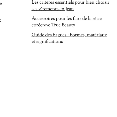
Les critères essentiels pour bien choisir
e
ses vêtements en jean
Accessoires pour les fans de la série
e
coréenne True Beauty
Guide des bagues : Formes, matériaux
et significations