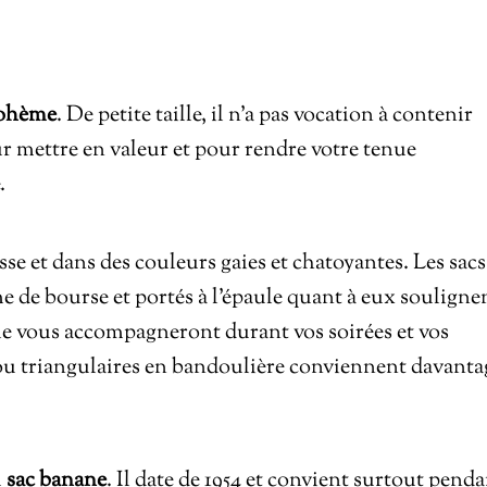
bohème
. De petite taille, il n’a pas vocation à contenir
our mettre en valeur et pour rendre votre tenue
.
isse et dans des couleurs gaies et chatoyantes. Les sacs
e de bourse et portés à l’épaule quant à eux souligne
aille vous accompagneront durant vos soirées et vos
ou triangulaires en bandoulière conviennent davanta
u
sac banane
. Il date de 1954 et convient surtout pend