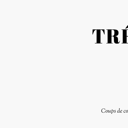
TR
Coups de c