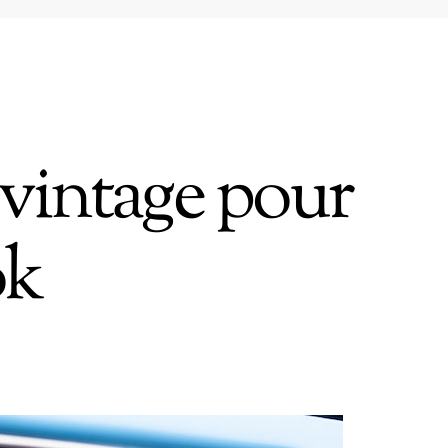
 vintage pour
ok