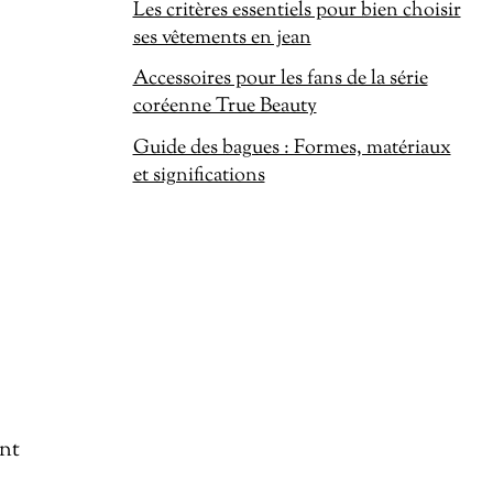
Les critères essentiels pour bien choisir
ses vêtements en jean
Accessoires pour les fans de la série
coréenne True Beauty
Guide des bagues : Formes, matériaux
et significations
ent