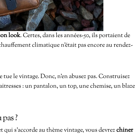
son look
. Certes, dans les années-50, ils portaient de
hauffement climatique n’était pas encore au rendez-
 tue le vintage. Donc, n’en abusez pas. Construisez
itresses : un pantalon, un top, une chemise, un blaze
 pas ?
et qui s’accorde au thème vintage, vous devrez
chiner