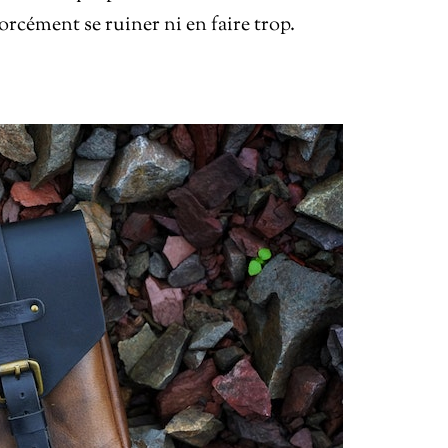
rcément se ruiner ni en faire trop.