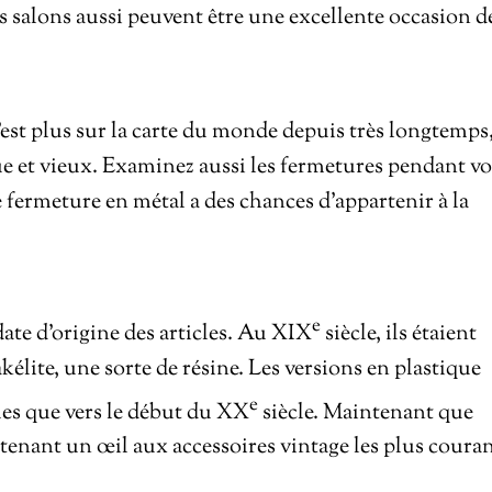
es salons aussi peuvent être une excellente occasion d
 n’est plus sur la carte du monde depuis très longtemps
e et vieux. Examinez aussi les fermetures pendant vo
 fermeture en métal a des chances d’appartenir à la
e
ate d’origine des articles. Au XIX
siècle, ils étaient
élite, une sorte de résine. Les versions en plastique
e
es que vers le début du XX
siècle. Maintenant que
ntenant un œil aux accessoires vintage les plus couran