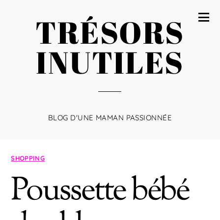
TRÉSORS
INUTILES
BLOG D'UNE MAMAN PASSIONNÉE
SHOPPING
Poussette bébé