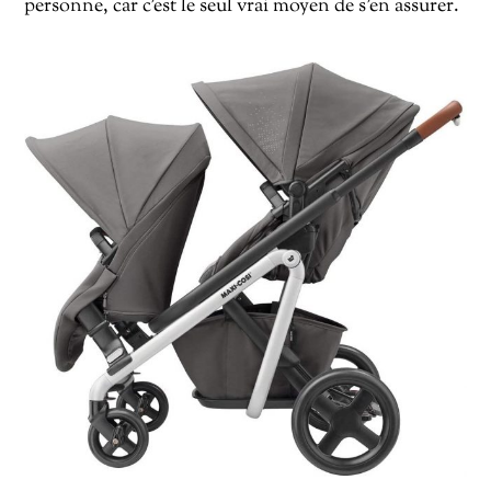
personne, car c’est le seul vrai moyen de s’en assurer.