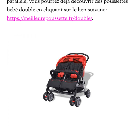
parallèle, vous pourrez déjà découvrir des poussettes
bébé double en cliquant sur le lien suivant :
https://meilleurepoussette.fr/double/
.