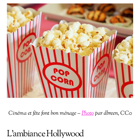
Cinéma et fête font bon ménage –
Photo
par dbreen, CC0
L’ambiance Hollywood