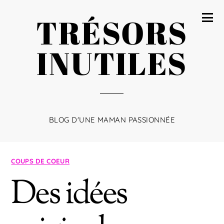
TRÉSORS
INUTILES
BLOG D'UNE MAMAN PASSIONNÉE
COUPS DE COEUR
Des idées