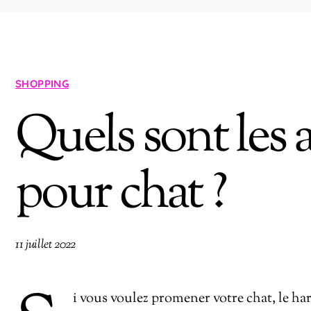
SHOPPING
Quels sont les 
pour chat ?
11 juillet 2022
i vous voulez promener votre chat, le har