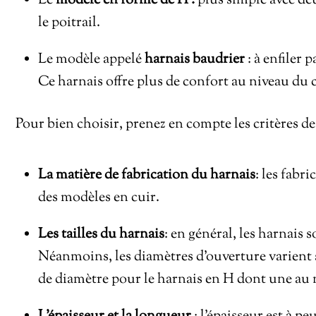
Le
modèle en forme de H :
plus simple avec de
le poitrail.
Le modèle appelé
harnais baudrier
: à enfiler 
Ce harnais offre plus de confort au niveau du c
Pour bien choisir, prenez en compte les critères de
La matière de fabrication du harnais
: les fabr
des modèles en cuir.
Les tailles du harnais
: en général, les harnais s
Néanmoins, les diamètres d’ouverture varient su
de diamètre pour le harnais en H dont une au n