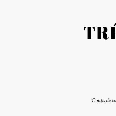
TR
Coups de c