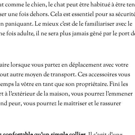
ut comme le chien, le chat peut être habitué à être te
ser une fois dehors. Cela est essentiel pour sa sécurit
 en paniquant. Le mieux c’est de le familiariser avec le
ne fois adulte, il ne sera plus jamais gêné par le port d
saire lorsque vous partez en déplacement avec votre
tout autre moyen de transport. Ces accessoires vous
emps la vôtre en tant que son propriétaire. Fini les
t à l’extérieur de la maison, vous pourrez l’emmener
end peur, vous pourrez le maîtriser et le rassurer