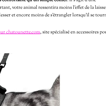
s confortable qu’un simple collier
. Il s’agit d’une
rtant, votre animal ressentira moins l’effet de la laisse
lesser et encore moins de s’étrangler lorsqu’il se tour
sur chatounette.com
, site spécialisé en accessoires po