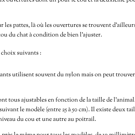
ux ouvertures dont un pour le cou et la deuxième po
par les pattes, là où les ouvertures se trouvent d’ailleur
ou du chat à condition de bien l’ajuster.
 choix suivants :
icants utilisent souvent du nylon mais on peut trouver
ont tous ajustables en fonction de la taille de l’animal
ivant le modèle (entre 25 à 50 cm). Il existe deux tail
iveau du cou et une autre au poitrail.