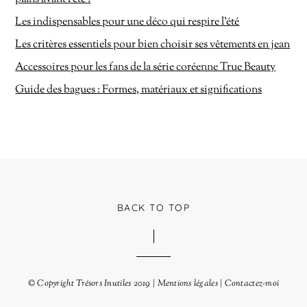
Les indispensables pour une déco qui respire l’été
Les critères essentiels pour bien choisir ses vêtements en jean
Accessoires pour les fans de la série coréenne True Beauty
Guide des bagues : Formes, matériaux et significations
BACK TO TOP
© Copyright
Trésors Inutiles
2019 |
Mentions légales
|
Contactez-moi