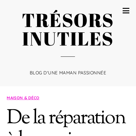
TRÉSORS
INUTILES
BLOG D'UNE MAMAN PASSIONNÉE
MAISON & DÉCO
De la réparation