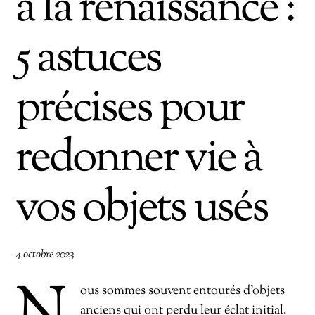
à la renaissance :
5 astuces
précises pour
redonner vie à
vos objets usés
4 octobre 2023
ous sommes souvent entourés d’objets
anciens qui ont perdu leur éclat initial.