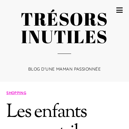
TRÉSORS
INUTILES
BLOG D'UNE MAMAN PASSIONNÉE
SHOPPING
Les enfants