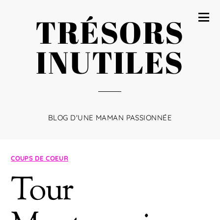
TRÉSORS
INUTILES
BLOG D'UNE MAMAN PASSIONNÉE
COUPS DE COEUR
Tour