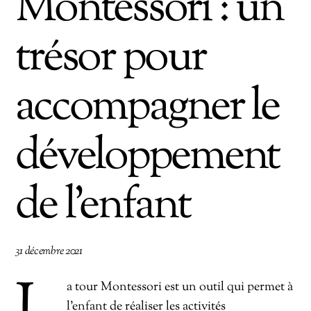
Montessori : un
trésor pour
accompagner le
développement
de l’enfant
31 décembre 2021
a tour Montessori est un outil qui permet à
l’enfant de réaliser les activités