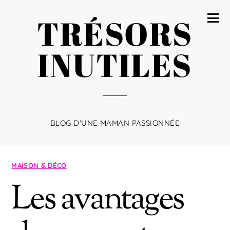
TRÉSORS
INUTILES
BLOG D'UNE MAMAN PASSIONNÉE
MAISON & DÉCO
Les avantages