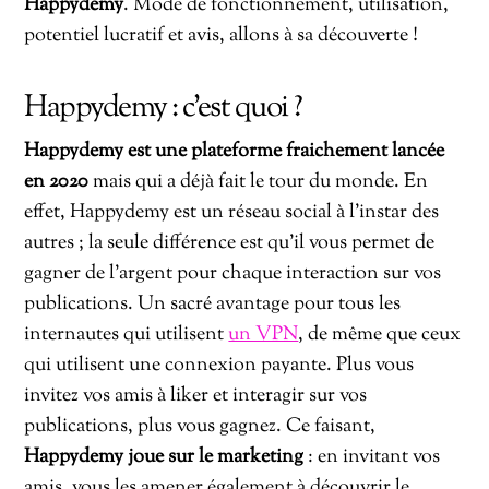
Happydemy
. Mode de fonctionnement, utilisation,
potentiel lucratif et avis, allons à sa découverte !
Happydemy : c’est quoi ?
Happydemy est une plateforme fraichement lancée
en 2020
mais qui a déjà fait le tour du monde. En
effet, Happydemy est un réseau social à l’instar des
autres ; la seule différence est qu’il vous permet de
gagner de l’argent pour chaque interaction sur vos
publications. Un sacré avantage pour tous les
internautes qui utilisent
un VPN
, de même que ceux
qui utilisent une connexion payante. Plus vous
invitez vos amis à liker et interagir sur vos
publications, plus vous gagnez. Ce faisant,
Happydemy joue sur le marketing
: en invitant vos
amis, vous les amener également à découvrir le