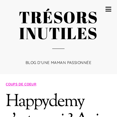
TRÉSORS
INUTILES
BLOG D'UNE MAMAN PASSIONNÉE
COUPS DE COEUR
Happydemy