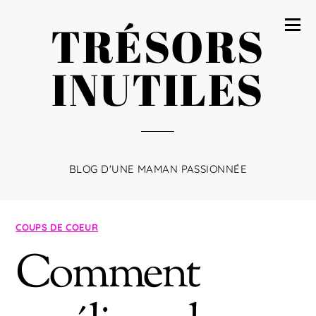
TRÉSORS
INUTILES
BLOG D'UNE MAMAN PASSIONNÉE
COUPS DE COEUR
Comment