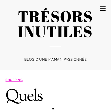
TRÉSORS
INUTILES
BLOG D'UNE MAMAN PASSIONNÉE
SHOPPING
Quels